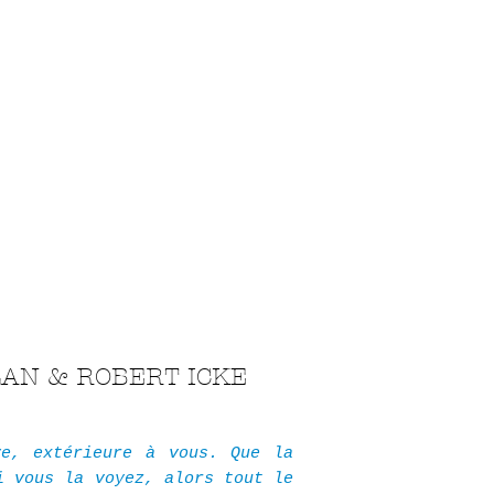
LAN & ROBERT ICKE
ve, extérieure à vous. Que la
i vous la voyez, alors tout le