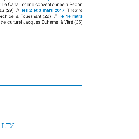
Le Canal, scène conventionnée à Redon
7
eau (29) //
Théâtre
les 2 et 3 mars 2017
Archipel à Fouesnant (29) //
le 14 mars
tre culturel Jacques Duhamel à Vitré (35)
ALES