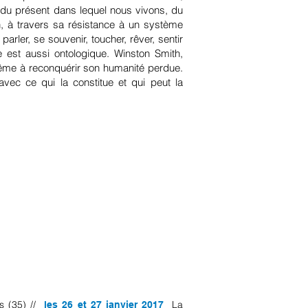
é du présent dans lequel nous vivons, du
n, à travers sa résistance à un système
parler, se souvenir, toucher, rêver, sentir
le est aussi ontologique. Winston Smith,
me à reconquérir son humanité perdue.
vec ce qui la constitue et qui peut la
es (35) //
La
les
26 et 27 janvier 2017