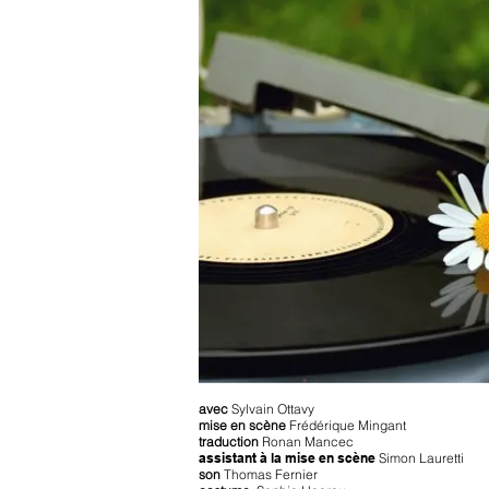
avec
Sylvain Ottavy
mise en scène
Frédérique Mingant
traduction
Ronan Mancec
assistant à la mise en scène
Simon Lauretti
son
Thomas Fernier