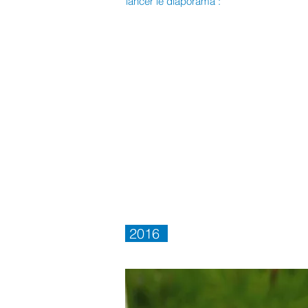
lancer le diaporama :
2016