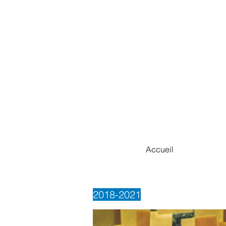
Accueil
2018-2021
21