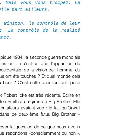
. Mais vous vous trompez. La
ulle part ailleurs.
, Winston, le contrôle de leur
t. Le contrôle de la réalité
ance.
opique 1984, la seconde guerre mondiale
estion : qu’est-ce que l’apparition du
occidentale, de la vision de l’homme, du
ue ont été touchés ? Et quel monde cela
u bout ? C’est cette question qu’il pose
 Robert Icke est très récente. Ecrite en
ton Smith au régime de Big Brother. Elle
ateurs avaient vue : le fait qu’Orwell
 dans ce deuxième futur, Big Brother –
poser la question de ce que nous avons
 nous répondons -consciemment ou non -,