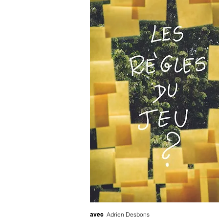
avec
Adrien Desbons