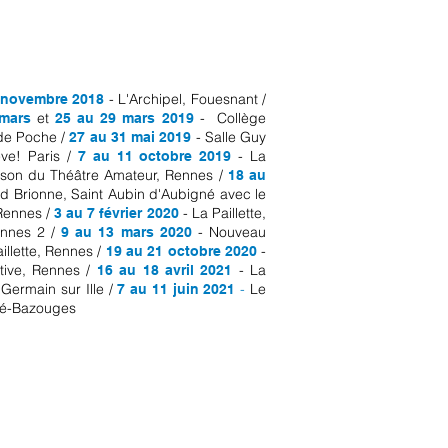
- L'Archipel, Fouesnant /
 novembre 2018
et
- Collège
 mars
25 au 29 mars 2019
 de Poche /
- Salle Guy
27 au 31 mai 2019
ve! Paris /
- La
7 au 11 octobre 2019
son du Théâtre Amateur, Rennes /
18 au
 Brionne, Saint Aubin d'Aubigné avec le
 Rennes /
- La Paillette,
3 au 7 février 2020
ennes 2 /
- Nouveau
9 au 13 mars 2020
illette, Rennes /
-
19 au 21 octobre 2020
tive, Rennes /
- La
16 au 18 avril 2021
Germain sur Ille /
-
Le
7 au 11 juin 2021
dé-Bazouges