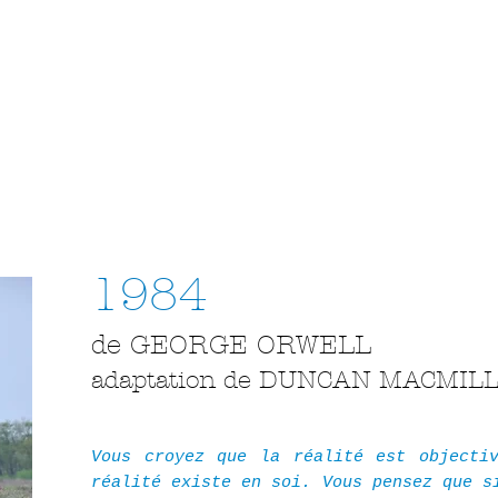
1984
de GEORGE ORWELL
adaptation de DUNCAN MACMIL
Vous croyez que la réalité est objecti
réalité existe en soi. Vous pensez que s