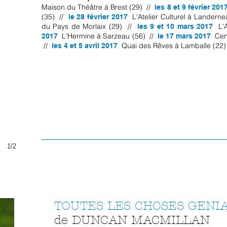
Maison du Théâtre à Brest (29) //
les 8 et 9 février 201
(35) //
L'Atelier Culturel à Landern
le 28 février 2017
du Pays de Morlaix (29) //
L'
les 9 et 10 mars 2017
L'Hermine à Sarzeau (56) //
Cen
2017
le 17 mars 2017
//
Quai des Rêves à Lamballe (22)
les 4 et 5 avril 2017
1/2
TOUTES LES CHOSES GENI
de DUNCAN MACMILLAN